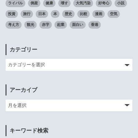
ライバル
倒産
健康
壊す
大気汚染
好奇心
小説
投資
旅行
日本
本
歴史
比較
漫画
空気
考え方
観光
赤字
起業
面白い
香港
カテゴリー
アーカイブ
キーワード検索