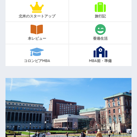
北米のスタートアップ
旅行記
本レビュー
香港生活
コロンビアMBA
MBA前・準備