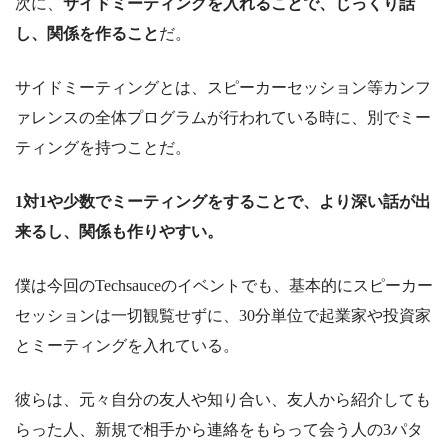
次に、
サイドミーティングを入れることで、じっくり話
し、関係を作ること
だ。
サイドミーティングとは、スピーカーセッション等カンフ
ァレンスの全体プログラムが行われている時に、別でミー
ティングを持つことだ。
1対1や少数でミーティングをすることで、より深い話が出
来るし、関係も作りやすい。
僕は今回のTechsauceのイベントでも、基本的にスピーカー
セッションは一切観覧せずに、30分単位で起業家や投資家
とミーティングを入れている。
彼らは、元々自分の友人や知り合い、友人から紹介しても
らった人、新規で相手から連絡をもらって会う人の3パタ