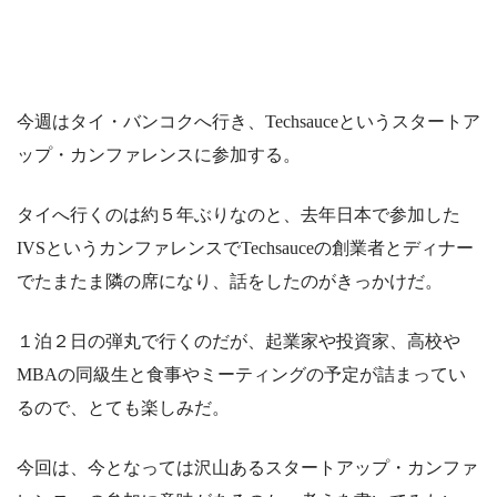
今週はタイ・バンコクへ行き、Techsauceというスタートア
ップ・カンファレンスに参加する。
タイへ行くのは約５年ぶりなのと、去年日本で参加した
IVSというカンファレンスでTechsauceの創業者とディナー
でたまたま隣の席になり、話をしたのがきっかけだ。
１泊２日の弾丸で行くのだが、起業家や投資家、高校や
MBAの同級生と食事やミーティングの予定が詰まってい
るので、とても楽しみだ。
今回は、今となっては沢山あるスタートアップ・カンファ