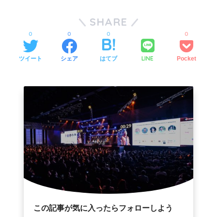
SHARE
0
0
0
0
LINE
ツイート
シェア
はてブ
Pocket
この記事が気に入ったらフォローしよう