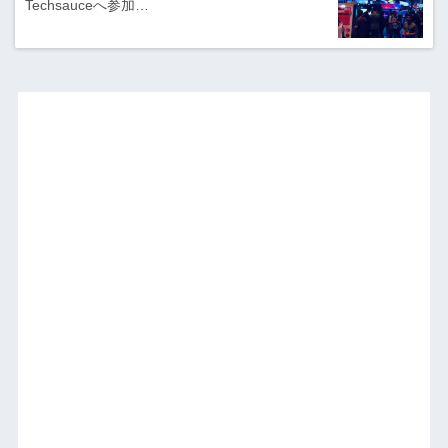
Techsauceへ参加…