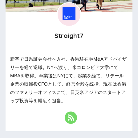
Straight7
新卒で日系証券会社へ入社、香港駐在やM&Aアドバイザ
リーを経て退職。NYへ渡り、米コロンビア大学にて
MBAを取得。卒業後はNYにて、起業を経て、リテール
企業の取締役CFOとして、経営全般を統括。現在は香港
のファミリーオフィスにて、日英米アジアのスタートア
ップ投資等を幅広く担当。