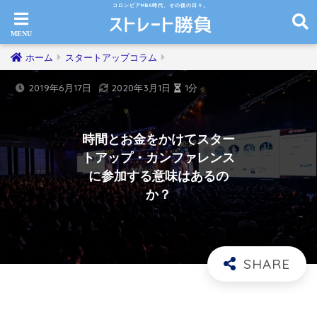
コロンビアMBA時代、その後の日々。
ホーム
スタートアップコラム
2019年6月17日
2020年3月1日
1分
時間とお金をかけてスター
トアップ・カンファレンス
に参加する意味はあるの
か？