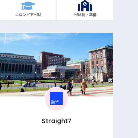
コロンビアMBA
MBA前・準備
Straight7