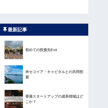
最新記事
初めての投資先Exit
米セコイア・キャピタルとの共同投
資
香港スタートアップの成長領域はど
こか？