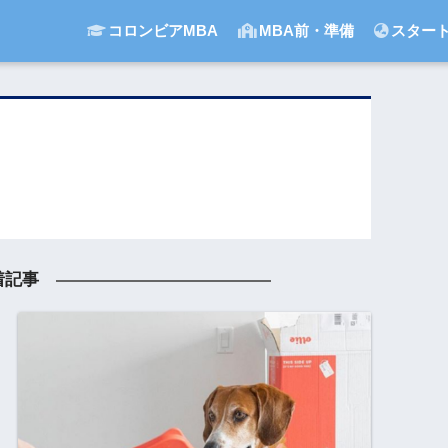
コロンビアMBA
MBA前・準備
スター
着記事