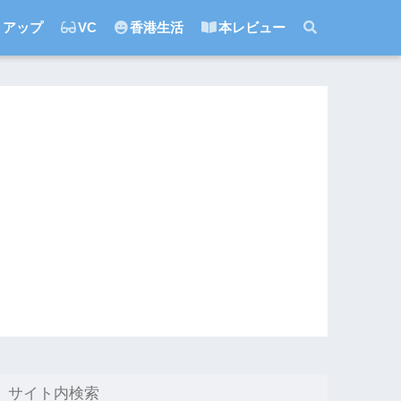
トアップ
VC
香港生活
本レビュー