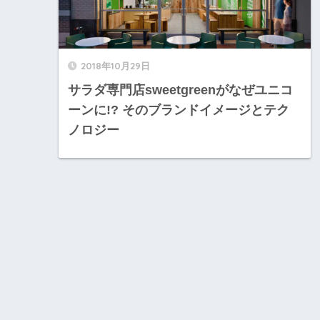
2018年10月29日
サラダ専門店sweetgreenがなぜユニコ
ーンに!? そのブランドイメージとテク
ノロジー