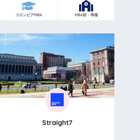
コロンビアMBA
MBA前・準備
Straight7