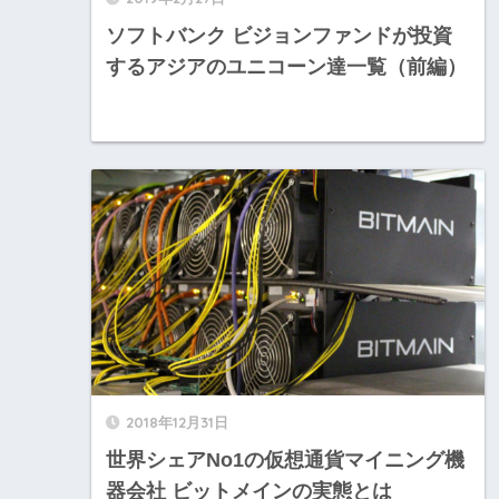
ソフトバンク ビジョンファンドが投資
するアジアのユニコーン達一覧（前編）
2018年12月31日
世界シェアNo1の仮想通貨マイニング機
器会社 ビットメインの実態とは