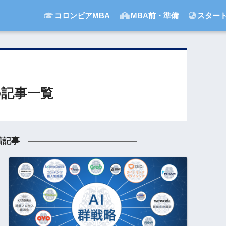
コロンビアMBA
MBA前・準備
スター
記事一覧
着記事