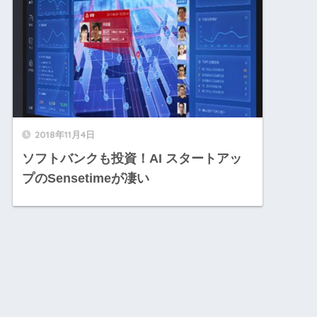
2018年11月4日
ソフトバンクも投資！AI スタートアッ
プのSensetimeが凄い