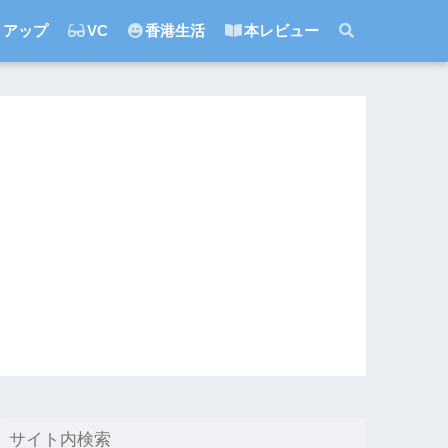
トアップ
VC
香港生活
本レビュー