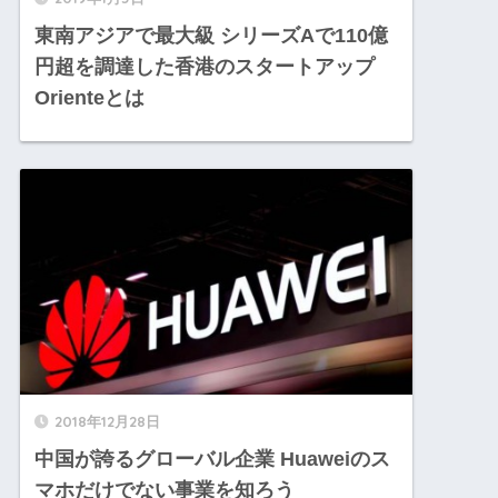
東南アジアで最大級 シリーズAで110億
円超を調達した香港のスタートアップ
Orienteとは
2018年12月28日
中国が誇るグローバル企業 Huaweiのス
マホだけでない事業を知ろう