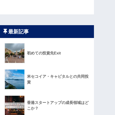
最新記事
初めての投資先Exit
米セコイア・キャピタルとの共同投
資
香港スタートアップの成長領域はど
こか？