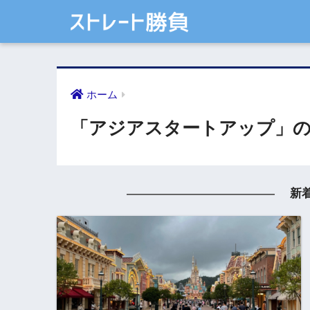
ホーム
「アジアスタートアップ」の
新