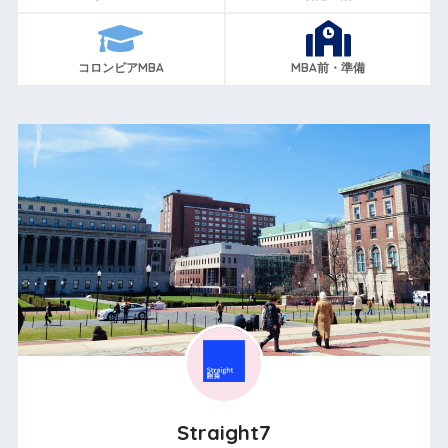
コロンビアMBA
MBA前・準備
Straight7