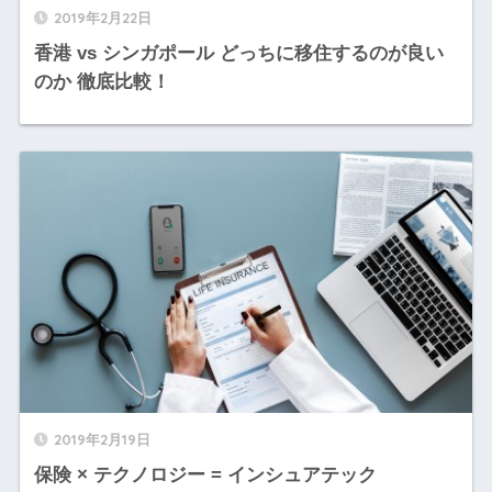
2019年2月22日
香港 vs シンガポール どっちに移住するのが良い
のか 徹底比較！
2019年2月19日
保険 × テクノロジー = インシュアテック