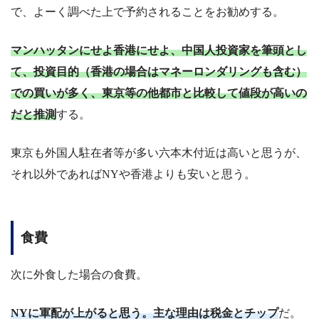
で、よーく調べた上で予約されることをお勧めする。
マンハッタンにせよ香港にせよ、中国人投資家を筆頭とし
て、投資目的（香港の場合はマネーロンダリングも含む）
での買いが多く、東京等の他都市と比較して値段が高いの
だと推測
する。
東京も外国人駐在者等が多い六本木付近は高いと思うが、
それ以外であればNYや香港よりも安いと思う。
食費
次に外食した場合の食費。
NYに軍配が上がると思う。主な理由は税金とチップ
だ。