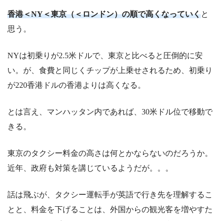
香港＜NY＜東京（＜ロンドン）の順で高くなっていく
と
思う。
NYは初乗りが2.5米ドルで、東京と比べると圧倒的に安
い。が、食費と同じくチップが上乗せされるため、初乗り
が220香港ドルの香港よりは高くなる。
とは言え、マンハッタン内であれば、30米ドル位で移動で
きる。
東京のタクシー料金の高さは何とかならないのだろうか。
近年、政府も対策を講じているようだが。。。
話は飛ぶが、タクシー運転手が英語で行き先を理解するこ
とと、料金を下げることは、外国からの観光客を増やすた