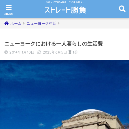
コロンビアMBA時代、その後の日々。
ホーム
ニューヨーク生活
ニューヨークにおける一人暮らしの生活費
2014年1月10日
2025年6月5日
1分