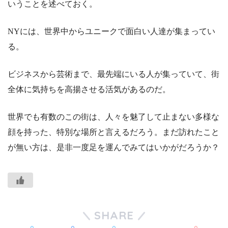
いうことを述べておく。
NYには、世界中からユニークで面白い人達が集まってい
る。
ビジネスから芸術まで、最先端にいる人が集っていて、街
全体に気持ちを高揚させる活気があるのだ。
世界でも有数のこの街は、人々を魅了して止まない多様な
顔を持った、特別な場所と言えるだろう。まだ訪れたこと
が無い方は、是非一度足を運んでみてはいかがだろうか？
SHARE
0
0
0
0