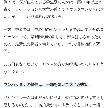
例えば、僕が住んでいる学生寮なんかは、築100年以上と
古く、ロケーションも大学の近くでダウンタウンからは遠
い。が、月当たり賃料は約18万円。
一方、香港では、中心部のセントラルまで歩いて20分のロ
ケーションで、築1年未満の新しさ。部屋は小さかったも
のの、最新鋭の機器を備えていた。それで賃料は約25万
円。
25万円も安くないが、どちらの方が納得感があったかと言
うと後者だ。
マンハッタンの物件は、一部を除いて大半が古い
。
リビングルームはまだ良いにせよ、特に風呂周りは古さを
感じるものだ。。。宿泊費が高いホテルでもこれは一緒