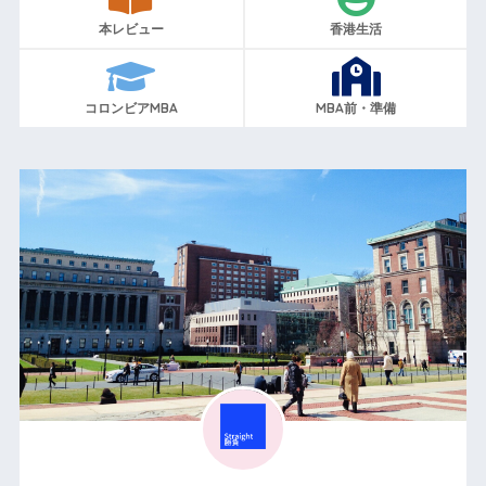
本レビュー
香港生活
コロンビアMBA
MBA前・準備