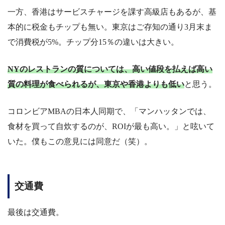
一方、香港はサービスチャージを課す高級店もあるが、基
本的に税金もチップも無い。東京はご存知の通り3月末ま
で消費税が5%。チップ分15％の違いは大きい。
NYのレストランの質については、高い値段を払えば高い
質の料理が食べられるが、東京や香港よりも低い
と思う。
コロンビアMBAの日本人同期で、「マンハッタンでは、
食材を買って自炊するのが、ROIが最も高い。」と呟いて
いた。僕もこの意見には同意だ（笑）。
交通費
最後は交通費。