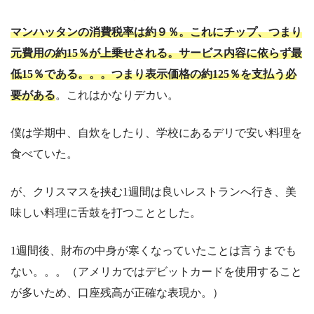
マンハッタンの消費税率は約９％。これにチップ、つまり
元費用の約15％が上乗せされる。サービス内容に依らず最
低15％である。。。つまり表示価格の約125％を支払う必
要がある
。これはかなりデカい。
僕は学期中、自炊をしたり、学校にあるデリで安い料理を
食べていた。
が、クリスマスを挟む1週間は良いレストランへ行き、美
味しい料理に舌鼓を打つこととした。
1週間後、財布の中身が寒くなっていたことは言うまでも
ない。。。（アメリカではデビットカードを使用すること
が多いため、口座残高が正確な表現か。）