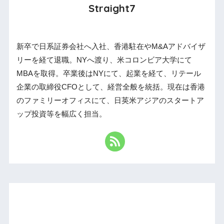
Straight7
新卒で日系証券会社へ入社、香港駐在やM&Aアドバイザ
リーを経て退職。NYへ渡り、米コロンビア大学にて
MBAを取得。卒業後はNYにて、起業を経て、リテール
企業の取締役CFOとして、経営全般を統括。現在は香港
のファミリーオフィスにて、日英米アジアのスタートア
ップ投資等を幅広く担当。