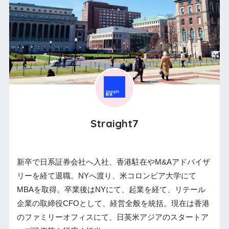
Straight7
新卒で日系証券会社へ入社、香港駐在やM&Aアドバイザ
リーを経て退職。NYへ渡り、米コロンビア大学にて
MBAを取得。卒業後はNYにて、起業を経て、リテール
企業の取締役CFOとして、経営全般を統括。現在は香港
のファミリーオフィスにて、日英米アジアのスタートア