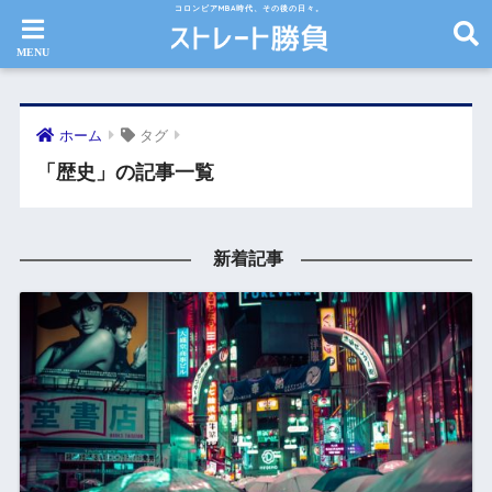
コロンビアMBA時代、その後の日々。
ホーム
タグ
「歴史」の記事一覧
新着記事